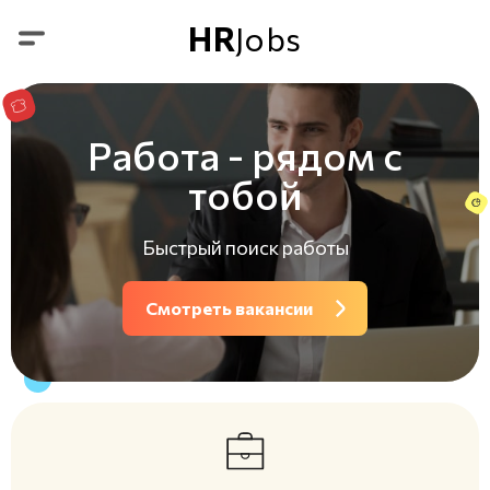
HR
Jobs
Работа - рядом с
тобой
Быстрый поиск работы
Смотреть вакансии